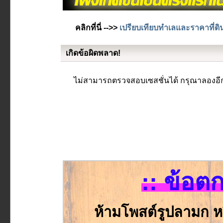
คลิกที่นี่ -->>
เปรียบเทียบทำเลและราคาที่ดิ
เกิดข้อผิดพลาด!
ไม่สามารถตรวจสอบเซสชั่นได้ กรุณาลองอีก
:: ข้อต
ห้ามโพสต์รูปลามก ห