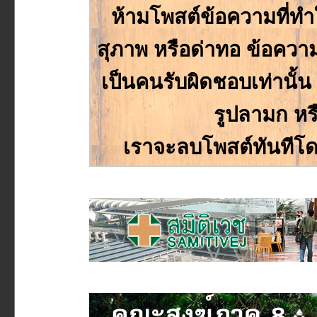
ห้ามโพสต์ข้อความที่ทำให
สุภาพ หรือด่าทอ ข้อความหร
เป็นคนรับผิดชอบเท่านั
รูปลามก หร
เราจะลบโพสต์ทันทีโด