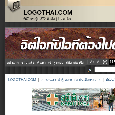
LOGOTHAI.COM
607 กระทู้ | 372 หัวข้อ | 1 สมาชิก
|
A+
A-
[A]
หน้าแรก
ช่วยเหลือ
ค้นหา
เข้าสู่ระบบ
สมัครสมาชิก
LOGOTHAI.COM
|
สารสนเทศน่ารู้ ตลาดสด บันเทิงกระจาย
|
พัฒนา