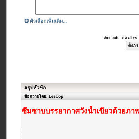
ตัวเลือกเพิ่มเติม...
shortcuts: กด alt+s เ
สรุปหัวข้อ
ข้อความโดย: LesCop
ซึมซาบบรรยากาศวังน้ำเขียวด้วยภา