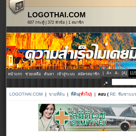
LOGOTHAI.COM
607 กระทู้ | 372 หัวข้อ | 1 สมาชิก
|
A+
A-
[A]
หน้าแรก
ช่วยเหลือ
ค้นหา
เข้าสู่ระบบ
สมัครสมาชิก
LOGOTHAI.COM
|
ขายที่ดิน
|
ที่ดิน
(ทั่วไป)
|
ตอบ (
RE: ซึมซาบบร