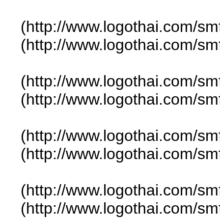
(http://www.logothai.com/sm
(http://www.logothai.com/sm
(http://www.logothai.com/sm
(http://www.logothai.com/sm
(http://www.logothai.com/sm
(http://www.logothai.com/sm
(http://www.logothai.com/sm
(http://www.logothai.com/sm