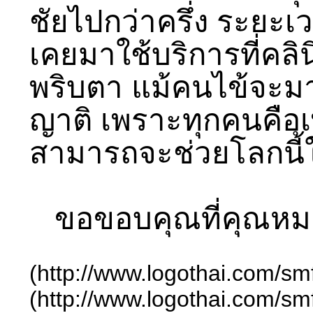
ชัยไปกว่าครึ่ง ระยะเ
เคยมาใช้บริการที่คลิน
พริบตา แม้คนไข้จะมาเ
ญาติ เพราะทุกคนคือเ
สามารถจะช่วยโลกนี้ให้
ขอขอบคุณที่คุณหมอร
(http://www.logothai.com/sm
(http://www.logothai.com/sm