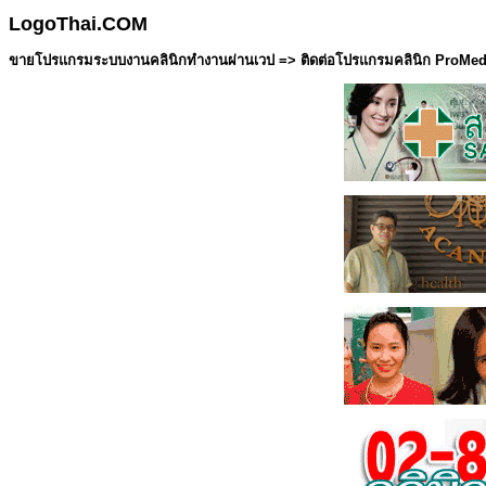
LogoThai.COM
ขายโปรแกรมระบบงานคลินิกทำงานผ่านเวป =>
ติดต่อโปรแกรมคลินิก ProMe