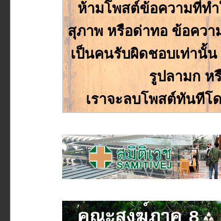
ห้ามโพสต์ข้อความที่ทำให
สุภาพ หรือด่าทอ ข้อความหร
เป็นคนรับผิดชอบเท่านั
รูปลามก หร
เราจะลบโพสต์ทันทีโด