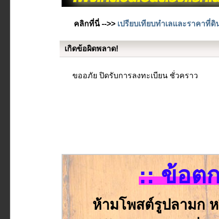
คลิกที่นี่ -->>
เปรียบเทียบทำเลและราคาที่ดิ
เกิดข้อผิดพลาด!
ขออภัย ปิดรับการลงทะเบียน ชั่วคราว
:: ข้อต
ห้ามโพสต์รูปลามก ห