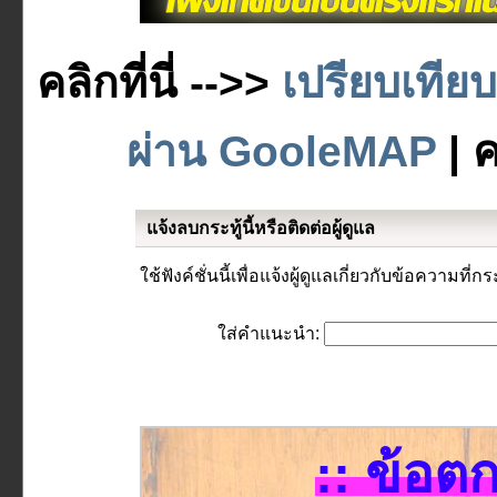
คลิกที่นี่ -->>
เปรียบเทีย
ผ่าน GooleMAP
| ค
แจ้งลบกระทู้นี้หรือติดต่อผู้ดูแล
ใช้ฟังค์ชั่นนี้เพื่อแจ้งผู้ดูแลเกี่ยวกับข้อความที่กระ
ใส่คำแนะนำ:
:: ข้อต