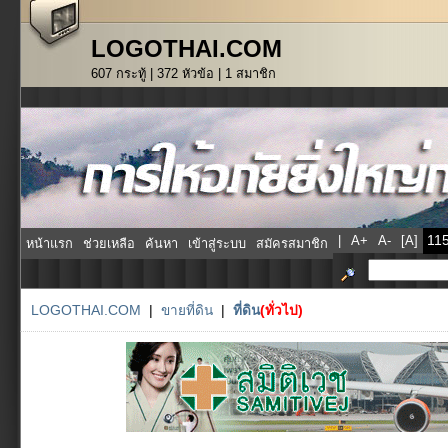
LOGOTHAI.COM
607 กระทู้ | 372 หัวข้อ | 1 สมาชิก
|
A+
A-
[A]
หน้าแรก
ช่วยเหลือ
ค้นหา
เข้าสู่ระบบ
สมัครสมาชิก
LOGOTHAI.COM
|
ขายที่ดิน
|
ที่ดิน
(ทั่วไป)