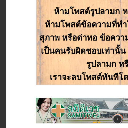
ห้ามโพสต์รูปลามก ห
ห้ามโพสต์ข้อความที่ทำให
สุภาพ หรือด่าทอ ข้อความหร
เป็นคนรับผิดชอบเท่านั
รูปลามก หร
เราจะลบโพสต์ทันทีโด