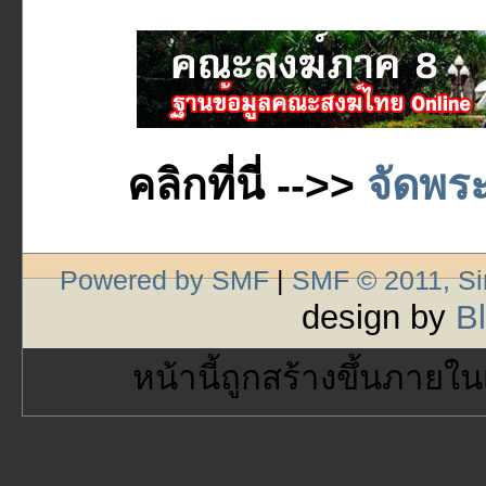
คลิกที่นี่ -->>
จัดพระ
Powered by SMF
|
SMF © 2011, S
design by
B
หน้านี้ถูกสร้างขึ้นภายใน