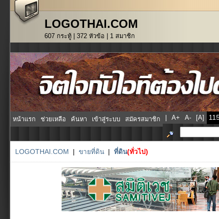
LOGOTHAI.COM
607 กระทู้ | 372 หัวข้อ | 1 สมาชิก
|
A+
A-
[A]
หน้าแรก
ช่วยเหลือ
ค้นหา
เข้าสู่ระบบ
สมัครสมาชิก
LOGOTHAI.COM
|
ขายที่ดิน
|
ที่ดิน
(ทั่วไป)