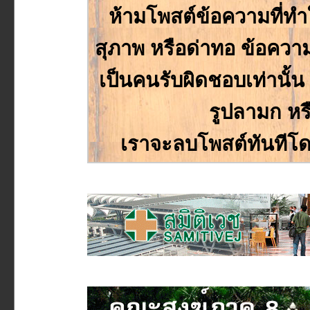
ห้ามโพสต์ข้อความที่ทำให
สุภาพ หรือด่าทอ ข้อความหร
เป็นคนรับผิดชอบเท่านั
รูปลามก หร
เราจะลบโพสต์ทันทีโด