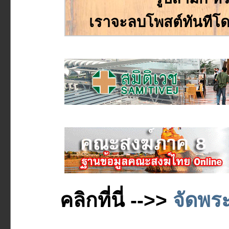
เราจะลบโพสต์ทันทีโด
คลิกที่นี่ -->>
จัดพระ