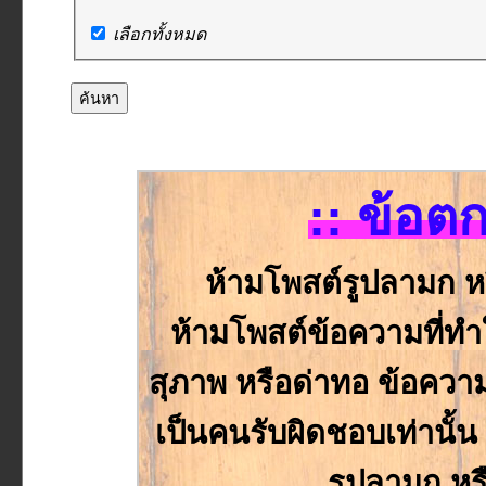
เลือกทั้งหมด
:: ข้อต
ห้ามโพสต์รูปลามก ห
ห้ามโพสต์ข้อความที่ทำให
สุภาพ หรือด่าทอ ข้อความหร
เป็นคนรับผิดชอบเท่านั
รูปลามก หร