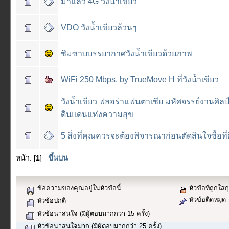
มาแล้ว 4G วังน้ำเขียว
VDO วังน้ำเขียวล้วนๆ
ซึมซาบบรรยากาศวังน้ำเขียวด้วยภาพ
WiFi 250 Mbps. by TrueMove H ที่วังน้ำเขียว
วังน้ำเขียว ฟลอร่าแฟนตาเซีย มหัศจรรย์งานศิลป
ดินแดนแห่งความสุข
5 สิ่งที่คุณควรจะต้องพิจารณาก่อนตัดสินใจซื้อที่
หน้า: [
1
]
ขึ้นบน
ข้อความของคุณอยู่ในหัวข้อนี้
หัวข้อที่ถูกใส่
หัวข้อติดหมุด
หัวข้อปกติ
หัวข้อน่าสนใจ (มีผู้ตอบมากกว่า 15 ครั้ง)
หัวข้อน่าสนใจมาก (มีผู้ตอบมากกว่า 25 ครั้ง)