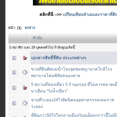
คลิกที่นี่ -->>
เปรียบเทียบทำเลและราคาที่ดิ
หน้า: [
1
]
ลงล่าง
หัวข้อ
0 สมาชิก และ 29 บุคคลทั่วไป กำลังดูบอร์ดนี้
เอกสารสิทธิ์ที่ดิน ประเภทต่างๆ
ขายที่ดินติดแม่น้ำโขงจุดชมพญานาคใกล้โรง
พยาบาลโพนพิสัยหนองคาย
5 สถานที่ท่องเที่ยว 5 ร้านอร่อย ที่ไม่ควรพลาดเมื
มาเยือน “วังน้ำเขียว”
ขายที่ระยอง24ไร่ติดนิคมอุตสาหกรรมเหมราช
ระยอง
ที่ดินกว่า50ไร่ใจกลางเมืองร้อยเอ็ดถูกกว่านี้ไม่มี