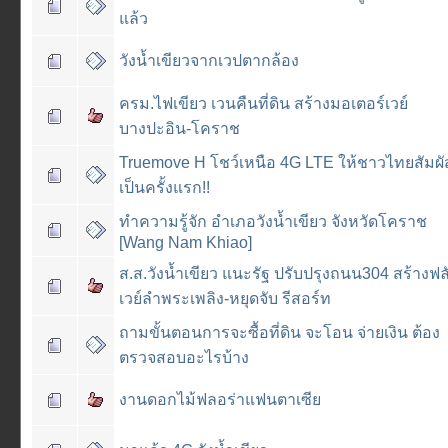
แล้ว
วังน้ำเขียวจากเวปตากล้อง
ครม.ไฟเขียว เวนคืนที่ดิน สร้างมอเตอร์เวย์
บางปะอิน-โคราช
Truemove H โชว์เหนือ 4G LTE ให้ชาวไทยสัมผั
เป็นครั้งแรก!!
ทำความรู้จัก อำเภอวังน้ำเขียว จังหวัดโคราช
[Wang Nam Khiao]
ส.ส.วังน้ำเขียว แนะรัฐ ปรับปรุงถนน304 สร้างฟล
เวย์ลำพระเพลิง-หยุดจับ รีสอร์ท
ถามขั้นตอนการจะซื้อที่ดิน จะโอน จ่ายเงิน ต้อง
ตรวจสอบอะไรบ้าง
งานดอกไม้ฟลอร่าแฟนตาเซีย