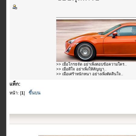
>> เมื่อโกรธจัด อย่าเพิ่งตอบข้อความใคร..
>> เมื่อดีใจ อย่าเพิ่งให้สัญญา..
>> เมื่อเศร้าหนักหนา อย่างเพิ่งตัดสินใจ..
แท็ก:
หน้า: [
1
]
ขึ้นบน