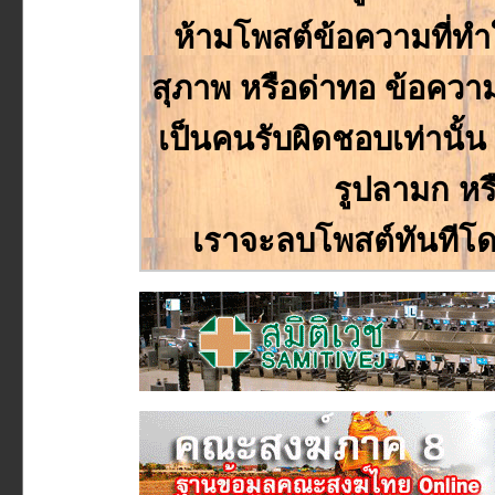
ห้ามโพสต์ข้อความที่ทำให
สุภาพ หรือด่าทอ ข้อความหร
เป็นคนรับผิดชอบเท่านั้
รูปลามก หร
เราจะลบโพสต์ทันทีโด