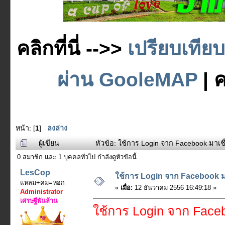
คลิกที่นี่ -->>
เปรียบเทีย
ผ่าน GooleMAP
| ค
หน้า: [
1
]
ลงล่าง
ผู้เขียน
หัวข้อ: ใช้การ Login จาก Facebook มาเชื
0 สมาชิก และ 1 บุคคลทั่วไป กำลังดูหัวข้อนี้
LesCop
ใช้การ Login จาก Facebook มา
แหลม+คม=หอก
«
เมื่อ:
12 ธันวาคม 2556 16:49:18 »
Administrator
เศรษฐีพันล้าน
ใช้การ Login จาก Faceb