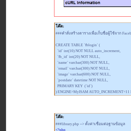
โค๊ด:
###คำสั่งสร้างตารางเพื่อเก็บชื่อผู้ใช้จาก Fac
CREATE TABLE `fblogin` (
`id` int(10) NOT NULL auto_increment,
`fb_id` int(20) NOT NULL,
`name` varchar(300) NOT NULL,
`email` varchar(300) NOT NULL,
`image` varchar(600) NOT NULL,
`postdate` datetime NOT NULL,
PRIMARY KEY (`id`)
) ENGINE=MyISAM AUTO_INCREMENT=11 
โค๊ด:
###library.php --> ตั้งค่าเชื่อมต่อฐานข้อมูล
<?php