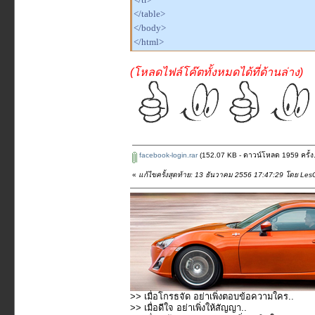
</table>
</body>
</html>
(โหลดไฟล์โค๊ตทั้งหมดได้ที่ด้านล่าง)
facebook-login.rar
(152.07 KB - ดาวน์โหลด 1959 ครั้ง.
«
แก้ไขครั้งสุดท้าย: 13 ธันวาคม 2556 17:47:29 โดย Les
>> เมื่อโกรธจัด อย่าเพิ่งตอบข้อความใคร..
>> เมื่อดีใจ อย่าเพิ่งให้สัญญา..