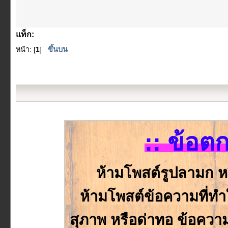
แท็ก:
หน้า: [
1
]
ขึ้นบน
:: ข้อต
ห้ามโพสต์รูปลามก ห
ห้ามโพสต์ข้อความที่ทำให
สุภาพ หรือด่าทอ ข้อความหร