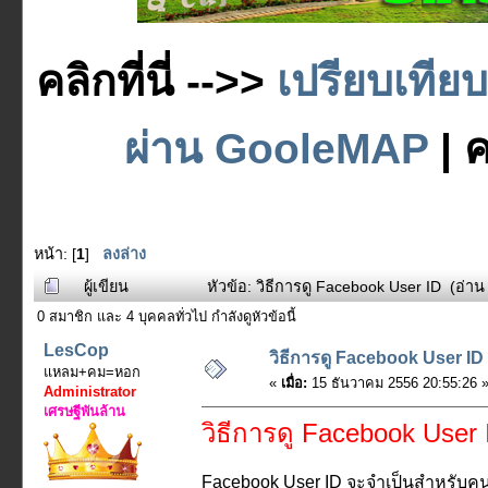
คลิกที่นี่ -->>
เปรียบเทีย
ผ่าน GooleMAP
| ค
หน้า: [
1
]
ลงล่าง
ผู้เขียน
หัวข้อ: วิธีการดู Facebook User ID (อ่าน 
0 สมาชิก และ 4 บุคคลทั่วไป กำลังดูหัวข้อนี้
LesCop
วิธีการดู Facebook User ID
แหลม+คม=หอก
«
เมื่อ:
15 ธันวาคม 2556 20:55:26 
Administrator
เศรษฐีพันล้าน
วิธีการดู Facebook User 
Facebook User ID จะจำเป็นสำหรับคนบา