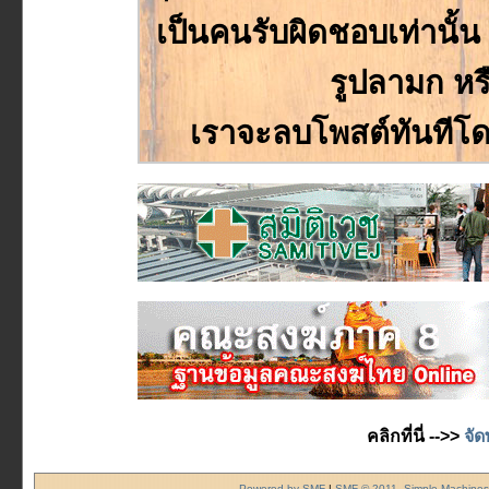
เป็นคนรับผิดชอบเท่านั้
รูปลามก หร
เราจะลบโพสต์ทันทีโด
คลิกที่นี่ -->>
จัด
Powered by SMF
|
SMF © 2011, Simple Machine