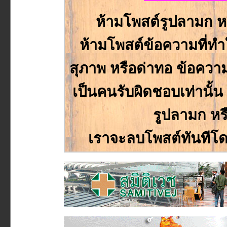
ห้ามโพสต์รูปลามก ห
ห้ามโพสต์ข้อความที่ทำให
สุภาพ หรือด่าทอ ข้อความหร
เป็นคนรับผิดชอบเท่านั้
รูปลามก หร
เราจะลบโพสต์ทันทีโด