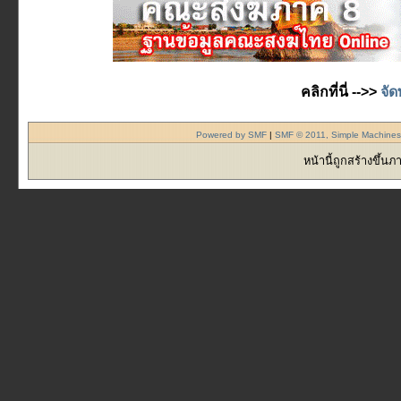
คลิกที่นี่ -->>
จัด
Powered by SMF
|
SMF © 2011, Simple Machine
หน้านี้ถูกสร้างขึ้น