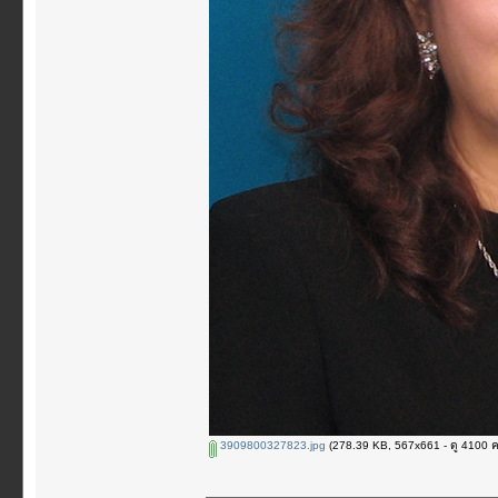
3909800327823.jpg
(278.39 KB, 567x661 - ดู 4100 ครั