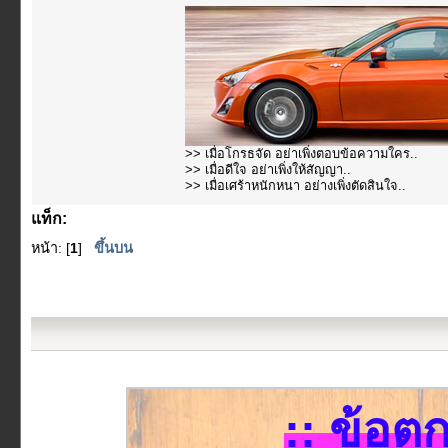
>> เมื่อโกรธจัด อย่าเพิ่งตอบข้อความใคร..
>> เมื่อดีใจ อย่าเพิ่งให้สัญญา..
>> เมื่อเศร้าหนักหนา อย่างเพิ่งตัดสินใจ..
แท็ก:
หน้า: [
1
]
ขึ้นบน
:: ข้อต