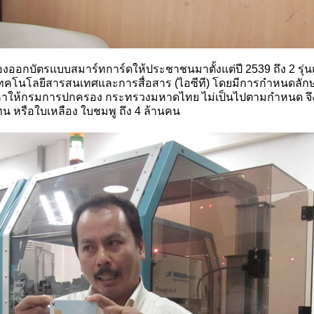
ตรแบบสมาร์ทการ์ดให้ประชาชนมาตั้งแต่ปี 2539 ถึง 2 รุ่นแล
ทคโนโลยีสารสนเทศและการสื่อสาร (ไอซีที) โดยมีการกำหนดลักษณะ
หาให้กรมการปกครอง กระทรวงมหาดไทย ไม่เป็นไปตามกำหนด จึงมีกา
 หรือใบเหลือง ใบชมพู ถึง 4 ล้านคน