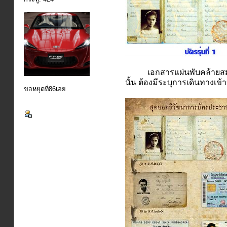
เอกสารแผ่นพับคล้ายสมุดพกข
นั้น ต้องมีระบุการเดินทางเข้
ขอหยุดที่86เอย