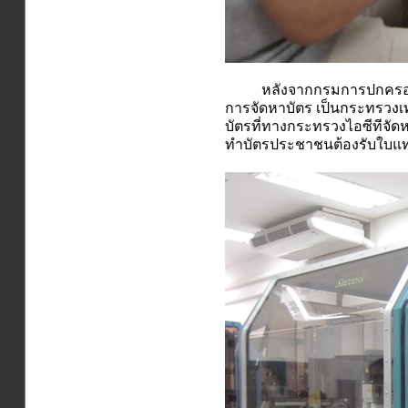
หลังจากกรมการปกครองออกบั
การจัดหาบัตร เป็นกระทรวงเ
บัตรที่ทางกระทรวงไอซีทีจัด
ทำบัตรประชาชนต้องรับใบแทน