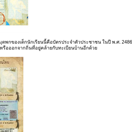
องเด็กนักเรียนนี้คือบัตรประจำตัวประชาชน ในปี พ.ศ. 2486 ถื
าหรือออกจากถิ่นที่อยู่คล้ายกับทะเบียนบ้านอีกด้วย