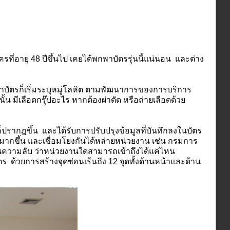
อายุ 48 ปีขึ้นไป เคยได้พกพาบัตรรุ่นนี้แน่นอน และต่าง
าบัตรก็เริ่มระบุหมู่โลหิต ตามพัฒนาการของการบริการ
น มีเลือดกรุ๊ปอะไร หากต้องผ่าตัด หรือถ่ายเลือดด้วย
กฎขึ้น และได้รับการปรับปรุงข้อมูลที่บันทึกลงในบัตร
ากขึ้น และเชื่อมโยงกันได้หล่ายหน่วยงาน เช่น กรมการ
้นความลับ ว่าหน่วยงานใดสามารถเข้าถึงได้แค่ไหน
ด้วยการสร้างจุดซ่อนเร้นถึง 12 จุดทั้งด้านหน้าและด้าน