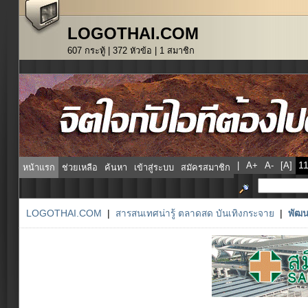
LOGOTHAI.COM
607 กระทู้ | 372 หัวข้อ | 1 สมาชิก
|
A+
A-
[A]
หน้าแรก
ช่วยเหลือ
ค้นหา
เข้าสู่ระบบ
สมัครสมาชิก
LOGOTHAI.COM
|
สารสนเทศน่ารู้ ตลาดสด บันเทิงกระจาย
|
พัฒน