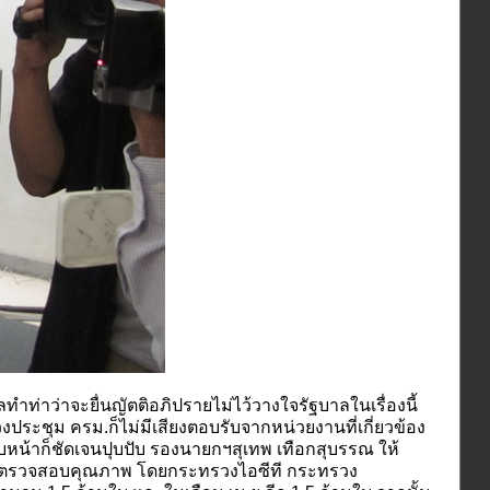
ำท่าว่าจะยื่นญัตติอภิปรายไม่ไว้วางใจรัฐบาลในเรื่องนี้
งประชุม ครม.ก็ไม่มีเสียงตอบรับจากหน่วยงานที่เกี่ยวข้อง
คืบหน้าก็ชัดเจนปุบปับ รองนายกฯสุเทพ เทือกสุบรรณ ให้
ี่ได้ตรวจสอบคุณภาพ โดยกระทรวงไอซีที กระทรวง