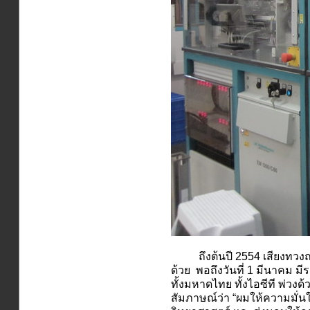
ถึงต้นปี 2554 เสียงทวงถามเร
ด้วย พอถึงวันที่ 1 มีนาคม ม
ทั้งมหาดไทย ทั้งไอซีที พ่วง
สัมภาษณ์ว่า “ผมให้ความมั่น