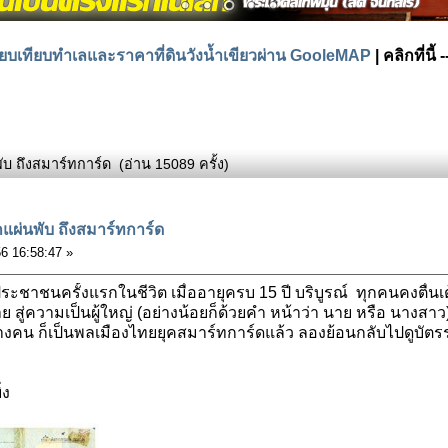
ียบเทียบทำเลและราคาที่ดินวังน้ำเขียวผ่าน GooleMAP
| คลิกที่นี้
บ ถึงสมาร์ทการ์ด (อ่าน 15089 ครั้ง)
แผ่นพับ ถึงสมาร์ทการ์ด
56 16:58:47 »
ประชาชนครั้งแรกในชีวิต เมื่ออายุครบ 15 ปี บริบูรณ์ ทุกคนคงตื
ย สู่ความเป็นผู้ใหญ่ (อย่างน้อยก็ด้วยคำ หน้าว่า นาย หรือ นาง
างคน ก็เป็นพลเมืองไทยยุคสมาร์ทการ์ดแล้ว ลองย้อนกลับไปดูบัตรร
่ง