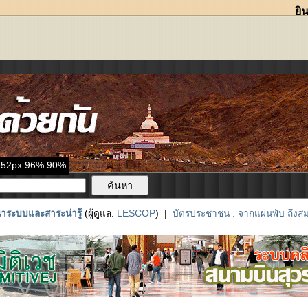
ยิ
าระบบและสาระน่ารู้
(ผู้ดูแล:
LESCOP
) |
บัตรประชาชน : จากแผ่นพับ ถึงสม