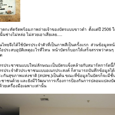
ัดรัดพร้อมภาพถ่ายเจ้าของบัตรแบบขาวดำ ตั้งแต่ปี 2506 ใครที่
รนั้นช่างไม่หล่อ ไม่สวยเอาเสียเลย….
ึงได้ใช้บัตรประจำตัวที่เป็นภาพสีเป็นครั้งแรก ส่วนข้อมูลหน้
อประสบอุบัติเหตุอะไรที่ไหน หน้าบัตรก็บอกให้เสร็จสรรพว่าคนๆ นั้
าด
ะชาชนแบบใหม่ลักษณะเป็นบัตรแข็งคล้ายกับสมาร์ทการ์ดนี้ก็ปรา
บัตรประจำตัวประชาชนแบบอเนกประสงค์ ก็สามารถบันทึกข้อมูลได้ม
กันสุขภาพแห่งชาติ (สปสช.)เป็นต้น ขณะที่ข้อมูลในบัตรก็จะมีชั
ะชาชนด้วย และยังมีวิวัฒนาการเรื่องการป้องกันการปลอมแปลงบัตร 
ด้วยเครื่องมือเฉพาะเท่านั้น