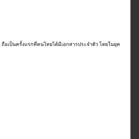
อเป็นครั้งแรกที่คนไทยได้มีเอกสารประจำตัว โดยในยุค