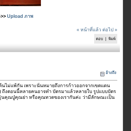
 -->>
Upload ภาพ
« หน้าที่แล้ว
ต่อไป »
ตอบ
|
พิมพ์
อ้างถึง
่นเต้นไม่แพ้กัน เพราะนั่นหมายถึงการก้าวออกจากเขตแดน
สาว) ถึงตอนนี้หลายคนอาจทำ บัตรมาแล้วหลายใบ รูปแบบบัตร
ุ่นคุณปู่คุณย่า หรือคุณทวดของเรากันค่ะ ว่ามีลักษณะเป็น