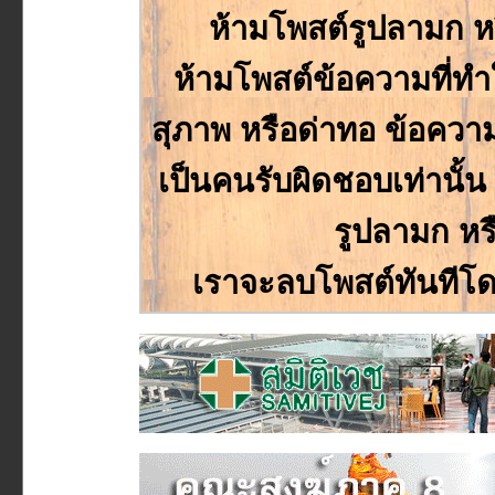
ห้ามโพสต์รูปลามก ห
ห้ามโพสต์ข้อความที่ทำให
สุภาพ หรือด่าทอ ข้อความหร
เป็นคนรับผิดชอบเท่านั้
รูปลามก หร
เราจะลบโพสต์ทันทีโด