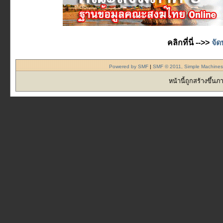
คลิกที่นี่ -->>
จัด
Powered by SMF
|
SMF © 2011, Simple Machine
หน้านี้ถูกสร้างขึ้น