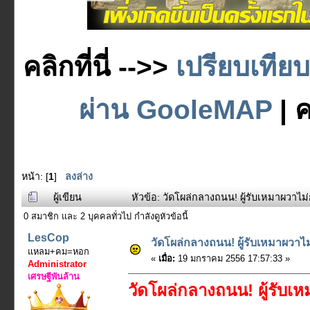
คลิกที่นี่ -->>
เปรียบเทีย
ผ่าน GooleMAP
| ค
หน้า: [
1
]
ลงล่าง
ผู้เขียน
หัวข้อ: วัดโผล่กลางถนน! ผู้รับเหมาผวาไม่ก
0 สมาชิก และ 2 บุคคลทั่วไป กำลังดูหัวข้อนี้
LesCop
วัดโผล่กลางถนน! ผู้รับเหมาผวาไม่
แหลม+คม=หอก
«
เมื่อ:
19 มกราคม 2556 17:57:33 »
Administrator
เศรษฐีพันล้าน
วัดโผล่กลางถนน! ผู้รับเห