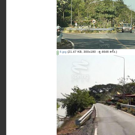
8.jpg
(21.47 KB, 300x180 - ดู 4646 ครั้ง.)