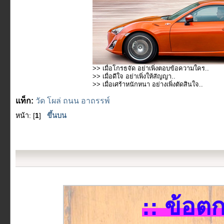
>> เมื่อโกรธจัด อย่าเพิ่งตอบข้อความใคร..
>> เมื่อดีใจ อย่าเพิ่งให้สัญญา..
>> เมื่อเศร้าหนักหนา อย่างเพิ่งตัดสินใจ..
แท็ก:
วัด
โผล่
ถนน
อาถรรพ์
หน้า: [
1
]
ขึ้นบน
:: ข้อต