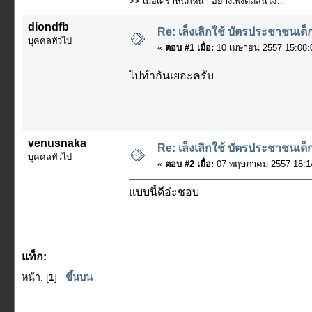
>> เมื่อเศร้าหนักหนา อย่างเพิ่งตัดสินใจ..
diondfb
Re: เล็งเลิกใช้ บัตรประชาชนเด็
บุคคลทั่วไป
«
ตอบ #1 เมื่อ:
10 เมษายน 2557 15:08:
ไปทํากันเยอะครับ
venusnaka
Re: เล็งเลิกใช้ บัตรประชาชนเด็
บุคคลทั่วไป
«
ตอบ #2 เมื่อ:
07 พฤษภาคม 2557 18:14
แบบนี้ดีอ่ะชอบ
แท็ก:
หน้า: [
1
]
ขึ้นบน