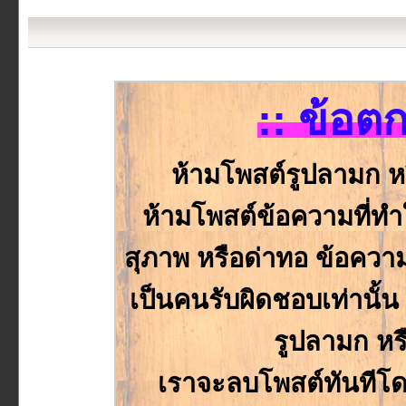
:: ข้อต
ห้ามโพสต์รูปลามก ห
ห้ามโพสต์ข้อความที่ทำให
สุภาพ หรือด่าทอ ข้อความหร
เป็นคนรับผิดชอบเท่านั้
รูปลามก หร
เราจะลบโพสต์ทันทีโด