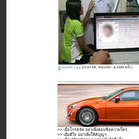
news04-1.jpg
(22.63 KB, 400x240 - ดู 4569 ครั้ง.)
>> เมื่อโกรธจัด อย่าเพิ่งตอบข้อความใคร..
>> เมื่อดีใจ อย่าเพิ่งให้สัญญา..