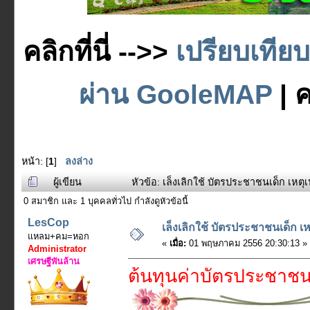
คลิกที่นี่ -->>
เปรียบเทีย
ผ่าน GooleMAP
| ค
หน้า: [
1
]
ลงล่าง
ผู้เขียน
หัวข้อ: เล็งเลิกใช้ บัตรประชาชนเด็ก เหตุ
0 สมาชิก และ 1 บุคคลทั่วไป กำลังดูหัวข้อนี้
LesCop
เล็งเลิกใช้ บัตรประชาชนเด็ก เ
แหลม+คม=หอก
«
เมื่อ:
01 พฤษภาคม 2556 20:30:13 »
Administrator
เศรษฐีพันล้าน
ต้นทุนค่าบัตรประชาชน