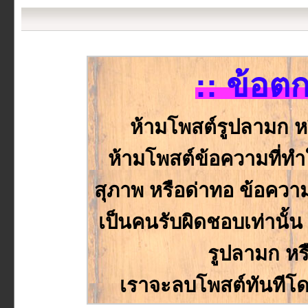
:: ข้อต
ห้ามโพสต์รูปลามก ห
ห้ามโพสต์ข้อความที่ทำให
สุภาพ หรือด่าทอ ข้อความหร
เป็นคนรับผิดชอบเท่านั้
รูปลามก หร
เราจะลบโพสต์ทันทีโด