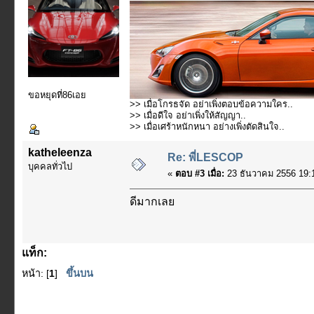
ขอหยุดที่86เอย
>> เมื่อโกรธจัด อย่าเพิ่งตอบข้อความใคร..
>> เมื่อดีใจ อย่าเพิ่งให้สัญญา..
>> เมื่อเศร้าหนักหนา อย่างเพิ่งตัดสินใจ..
katheleenza
Re: พี่LESCOP
บุคคลทั่วไป
«
ตอบ #3 เมื่อ:
23 ธันวาคม 2556 19:
ดีมากเลย
แท็ก:
หน้า: [
1
]
ขึ้นบน