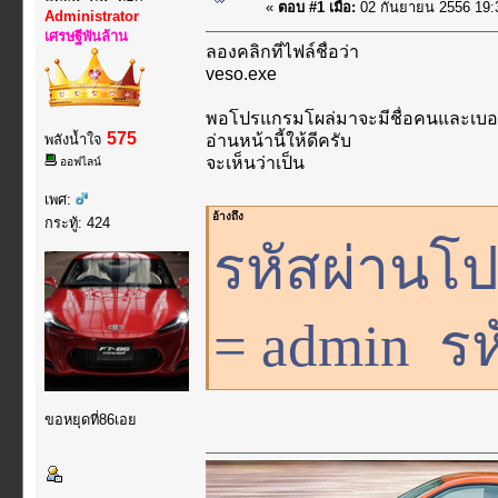
«
ตอบ #1 เมื่อ:
02 กันยายน 2556 19:
Administrator
เศรษฐีพันล้าน
ลองคลิกที่ไฟล์ชื่อว่า
veso.exe
พอโปรแกรมโผล่มาจะมีชื่อคนและเบอ
575
พลังน้ำใจ
อ่านหน้านี้ให้ดีครับ
จะเห็นว่าเป็น
ออฟไลน์
เพศ:
อ้างถึง
กระทู้: 424
รหัสผ่านโปร
= admin รห
ขอหยุดที่86เอย